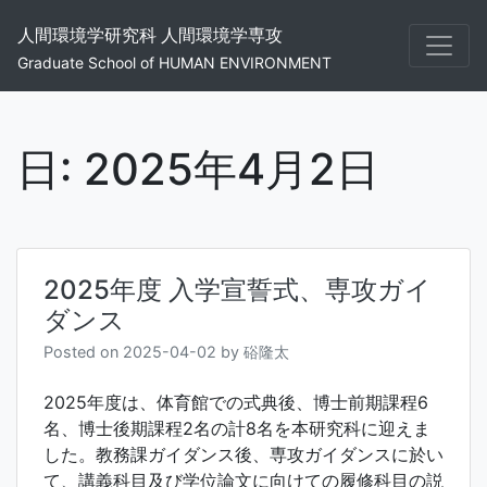
Skip
人間環境学研究科 人間環境学専攻
to
content
Graduate School of HUMAN ENVIRONMENT
日:
2025年4月2日
2025年度 入学宣誓式、専攻ガイ
ダンス
Posted on
2025-04-02
by
硲隆太
2025年度は、体育館での式典後、博士前期課程6
名、博士後期課程2名の計8名を本研究科に迎えま
した。教務課ガイダンス後、専攻ガイダンスに於い
て、講義科目及び学位論文に向けての履修科目の説