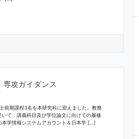
式、専攻ガイダンス
博士前期課程3名を本研究科に迎えました。教務
於いて、講義科目及び学位論文に向けての履修
本学情報システムアカウント＆日本学 […]