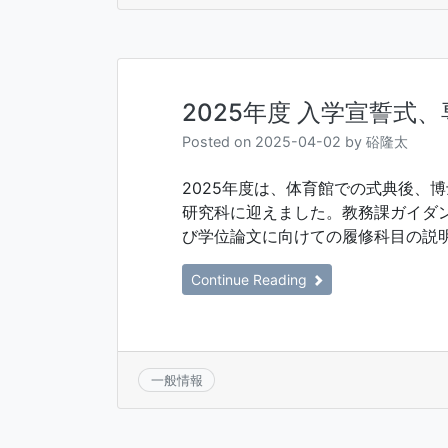
2025年度 入学宣誓式
Posted on
2025-04-02
by
硲隆太
2025年度は、体育館での式典後、
研究科に迎えました。教務課ガイダ
び学位論文に向けての履修科目の説明
Continue Reading
一般情報