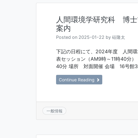
人間環境学研究科 博士
案内
Posted on
2025-01-22
by
硲隆太
下記の日程にて、2024年度 人間
表セッション（AM9時～11時40分） 
40分 場所 対面開催 会場 16号館3階
Continue Reading
一般情報