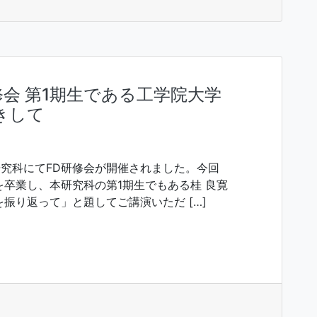
修会 第1期生である工学院大学
きして
研究科にてFD研修会が開催されました。今回
卒業し、本研究科の第1期生でもある桂 良寛
振り返って」と題してご講演いただ […]