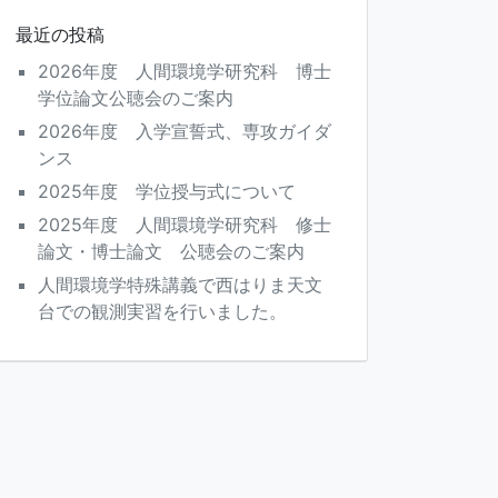
最近の投稿
2026年度 人間環境学研究科 博士
学位論文公聴会のご案内
2026年度 入学宣誓式、専攻ガイダ
ンス
2025年度 学位授与式について
2025年度 人間環境学研究科 修士
論文・博士論文 公聴会のご案内
人間環境学特殊講義で西はりま天文
台での観測実習を行いました。