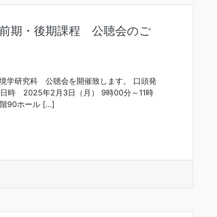
前期・後期課程 公聴会のご
環境学研究科 公聴会を開催致します。 口頭発
日時 2025年2月3日（月） 9時00分～11時
90ホール […]