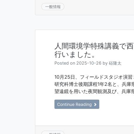
一般情報
人間環境学特殊講義で
行いました。
Posted on
2025-10-26
by
硲隆太
10月25日、フィールドスタジオ演
研究科博士後期課程1年2名と、兵庫
望遠鏡を用いた夜間観測及び、兵庫県
Continue Reading