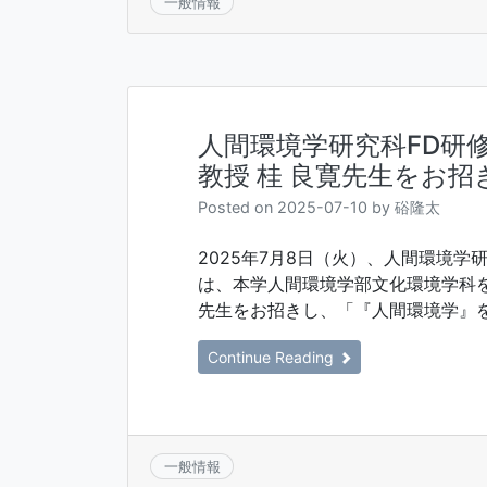
一般情報
人間環境学研究科FD研
教授 桂 良寛先生をお招
Posted on
2025-07-10
by
硲隆太
2025年7月8日（火）、人間環境学
は、本学人間環境学部文化環境学科を
先生をお招きし、「『人間環境学』を
Continue Reading
一般情報