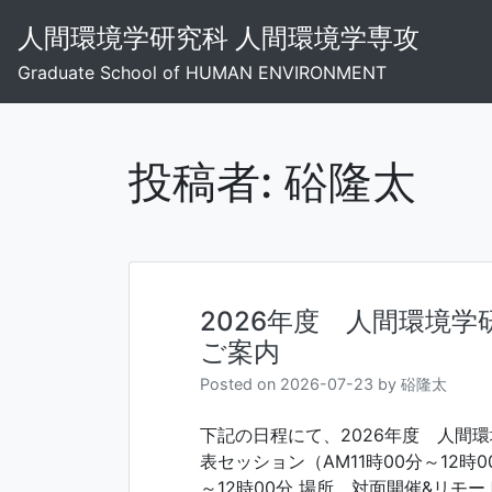
Skip
人間環境学研究科 人間環境学専攻
to
content
Graduate School of HUMAN ENVIRONMENT
投稿者:
硲隆太
2026年度 人間環境
ご案内
Posted on
2026-07-23
by
硲隆太
下記の日程にて、2026年度 人間
表セッション（AM11時00分～12時00
～12時00分 場所 対面開催&リモート