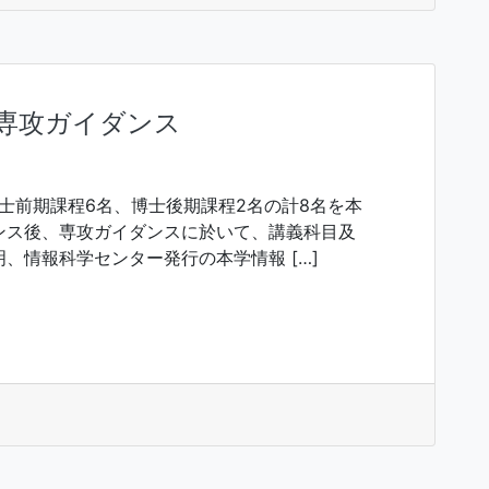
、専攻ガイダンス
博士前期課程6名、博士後期課程2名の計8名を本
ンス後、専攻ガイダンスに於いて、講義科目及
、情報科学センター発行の本学情報 […]