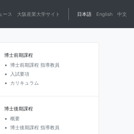
ュース
大阪産業大学サイト
日本語
English
中文
博士前期課程
博士前期課程 指導教員
入試要項
カリキュラム
博士後期課程
概要
博士後期課程 指導教員