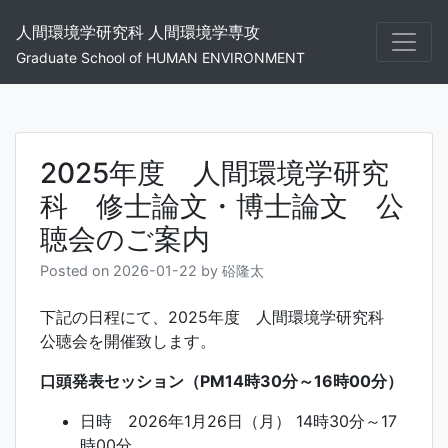
Skip
人間環境学研究科 人間環境学専攻
to
content
Graduate School of HUMAN ENVIRONMENT
2025年度 人間環境学研究
科 修士論文・博士論文 公
聴会のご案内
Posted on
2026-01-22
by
硲隆太
下記の日程にて、2025年度 人間環境学研究科
公聴会を開催致します。
口頭発表セッション（PM14時30分～16時00分）
日時 2026年1月26日（月） 14時30分～17
時00分