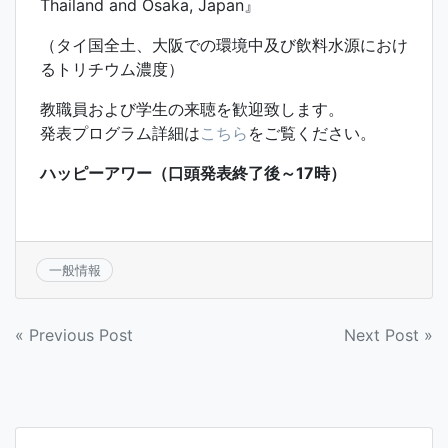
Thailand and Osaka, Japan』
（タイ国全土、大阪での環境中及び飲料水源におけ
るトリチウム濃度）
教職員および学生の来聴を歓迎致します。
発表プログラム詳細は
こちら
をご覧ください。
ハッピーアワー（口頭発表終了後～17時）
一般情報
投
« Previous Post
Next Post »
稿
ナ