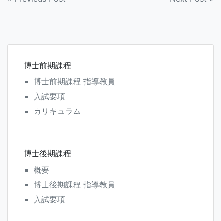
投
稿
ナ
ビ
博士前期課程
ゲ
博士前期課程 指導教員
ー
入試要項
シ
カリキュラム
ョ
ン
博士後期課程
概要
博士後期課程 指導教員
入試要項