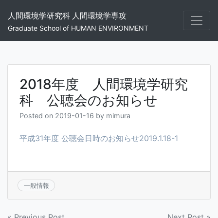
Skip
人間環境学研究科 人間環境学専攻
to
content
Graduate School of HUMAN ENVIRONMENT
2018年度 人間環境学研究
科 公聴会のお知らせ
Posted on
2019-01-16
by
mimura
平成31年度 公聴会日時のお知らせ2019.1.18-1
一般情報
« Previous Post
Next Post »